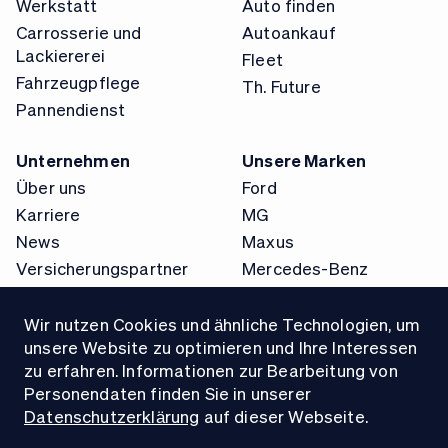
Werkstatt
Auto finden
Carrosserie und
Autoankauf
Lackiererei
Fleet
Fahrzeugpflege
Th. Future
Pannendienst
Unternehmen
Unsere Marken
Über uns
Ford
Karriere
MG
News
Maxus
Versicherungspartner
Mercedes-Benz
Wir nutzen Cookies und ähnliche Technologien, um
unsere Website zu optimieren und Ihre Interessen
zu erfahren. Informationen zur Bearbeitung von
Personendaten finden Sie in unserer
4.5
Datenschutzerklärung
auf dieser Webseite.