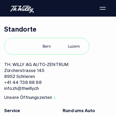
Standorte
Zürich
Bern
Luzern
TH. WILLY AG AUTO-ZENTRUM
Zürcherstrasse 145
8952 Schlieren
+41 44 738 88 88
info.zh@thwilly.ch
Unsere Öffnungszeiten
Service
Rund ums Auto