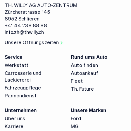
TH. WILLY AG AUTO-ZENTRUM
Zürcherstrasse 145
8952 Schlieren
+41 44 738 88 88
info.zh@thwilly.ch
Unsere Öffnungszeiten
Service
Rund ums Auto
Werkstatt
Auto finden
Carrosserie und
Autoankauf
Lackiererei
Fleet
Fahrzeugpflege
Th. Future
Pannendienst
Unternehmen
Unsere Marken
Über uns
Ford
Karriere
MG