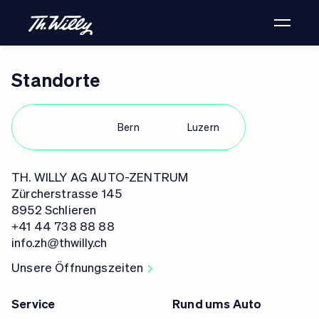
Standorte
Zürich
Bern
Luzern
TH. WILLY AG AUTO-ZENTRUM
Zürcherstrasse 145
8952 Schlieren
+41 44 738 88 88
info.zh@thwilly.ch
Unsere Öffnungszeiten
Service
Rund ums Auto