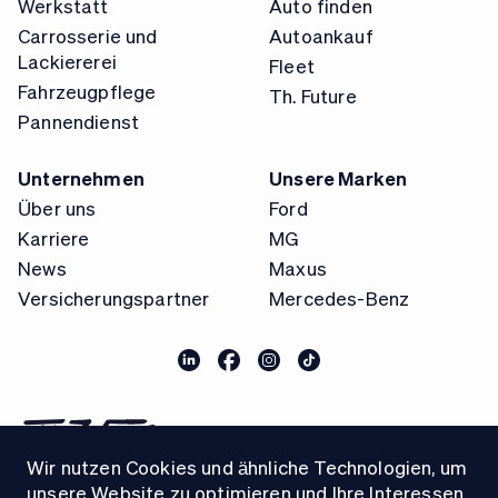
Werkstatt
Auto finden
Carrosserie und
Autoankauf
Lackiererei
Fleet
Fahrzeugpflege
Th. Future
Pannendienst
Unternehmen
Unsere Marken
Über uns
Ford
Karriere
MG
News
Maxus
Versicherungspartner
Mercedes-Benz
Wir nutzen Cookies und ähnliche Technologien, um
unsere Website zu optimieren und Ihre Interessen