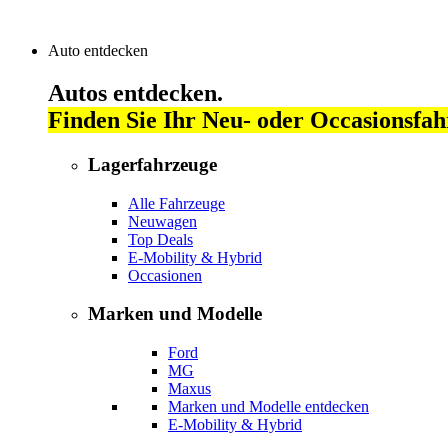
Auto entdecken
Autos entdecken.
Finden Sie Ihr Neu- oder Occasionsfah
Lagerfahrzeuge
Alle Fahrzeuge
Neuwagen
Top Deals
E-Mobility & Hybrid
Occasionen
Marken und Modelle
Ford
MG
Maxus
Marken und Modelle entdecken
E-Mobility & Hybrid