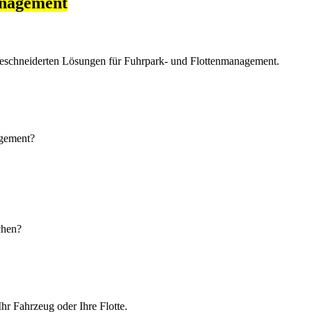
anagement
eschneiderten Lösungen für Fuhrpark- und Flottenmanagement.
agement?
chen?
hr Fahrzeug oder Ihre Flotte.