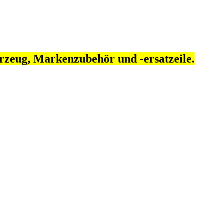
rzeug, Markenzubehör und -ersatzeile.