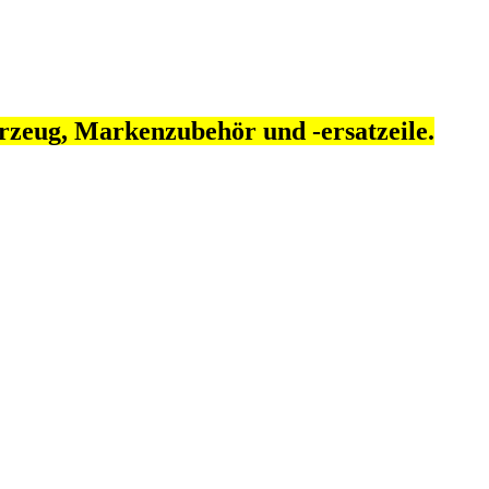
rzeug, Markenzubehör und -ersatzeile.