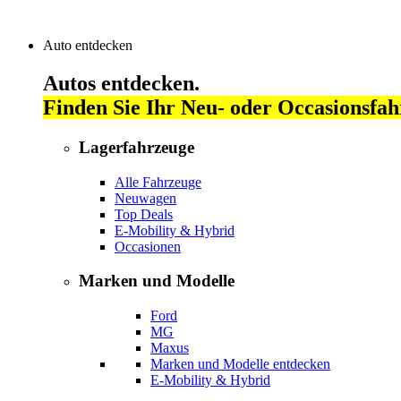
Auto entdecken
Autos entdecken.
Finden Sie Ihr Neu- oder Occasionsfah
Lagerfahrzeuge
Alle Fahrzeuge
Neuwagen
Top Deals
E-Mobility & Hybrid
Occasionen
Marken und Modelle
Ford
MG
Maxus
Marken und Modelle entdecken
E-Mobility & Hybrid