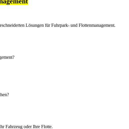
anagement
eschneiderten Lösungen für Fuhrpark- und Flottenmanagement.
agement?
chen?
hr Fahrzeug oder Ihre Flotte.