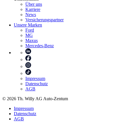
Über uns
Karriere
News
Versicherungspartner
Unsere Marken
Ford
MG
Maxus
Mercedes-Benz
Impressum
Datenschutz
AGB
© 2026 Th. Willy AG Auto-Zentum
Impressum
Datenschutz
AGB