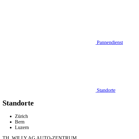
Pannendienst
Standorte
Standorte
Zürich
Bern
Luzern
TH. WILLY AG AUTO-ZENTRUM