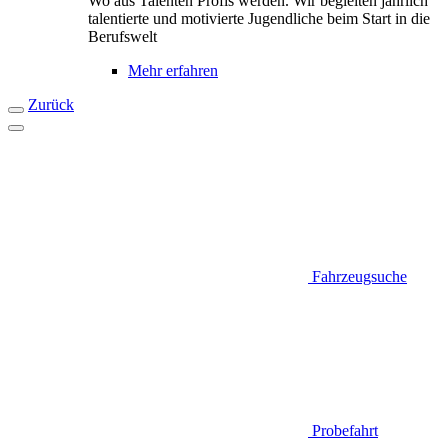
Wo aus Talenten Profis werden. Wir begleiten jährlich
talentierte und motivierte Jugendliche beim Start in die
Berufswelt
Mehr erfahren
Zurück
Fahrzeugsuche
Probefahrt