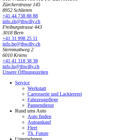
Zürcherstrasse 145
8952 Schlieren
+41 44 738 88 88
info.zh@thwilly.ch
Freiburgstrasse 443
3018 Bern
+41 31 998 25 11
info.be@thwilly.ch
Sternmattweg 2
6010 Kriens
+41 41 318 38 38
info.lu@thwilly.ch
Unsere Öffnungszeiten
Service
Werkstatt
Carrosserie und Lackiererei
Fahrzeugpflege
Pannendienst
Rund ums Auto
Auto finden
Autoankauf
Fleet
Th. Future
Unternehmen