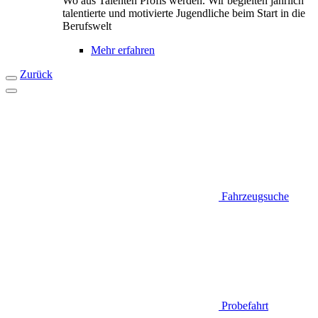
Wo aus Talenten Profis werden. Wir begleiten jährlich
talentierte und motivierte Jugendliche beim Start in die
Berufswelt
Mehr erfahren
Zurück
Fahrzeugsuche
Probefahrt