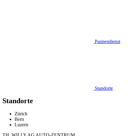
Pannendienst
Standorte
Standorte
Zürich
Bern
Luzern
TH. WILLY AG AUTO-ZENTRUM