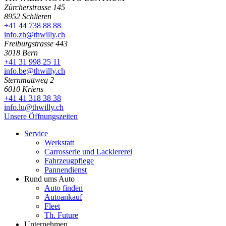
Zürcherstrasse 145
8952 Schlieren
+41 44 738 88 88
info.zh@thwilly.ch
Freiburgstrasse 443
3018 Bern
+41 31 998 25 11
info.be@thwilly.ch
Sternmattweg 2
6010 Kriens
+41 41 318 38 38
info.lu@thwilly.ch
Unsere Öffnungszeiten
Service
Werkstatt
Carrosserie und Lackiererei
Fahrzeugpflege
Pannendienst
Rund ums Auto
Auto finden
Autoankauf
Fleet
Th. Future
Unternehmen