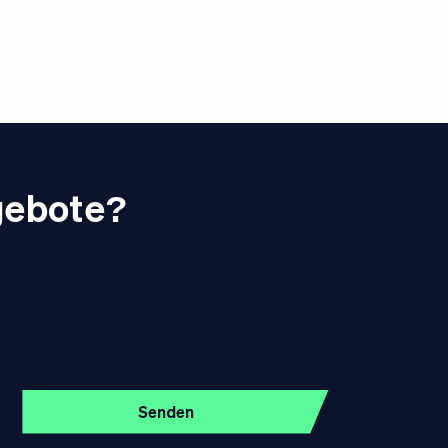
gebote?