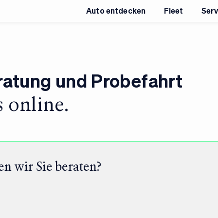
Auto entdecken
Fleet
Serv
ratung und Probefahrt
 online.
en wir Sie beraten?