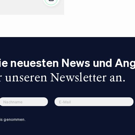
die neuesten News und An
r unseren Newsletter an.
nis genommen.