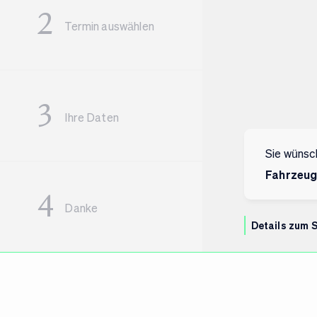
Termin auswählen
Ihre Daten
Sie wünsc
Fahrzeug
Danke
Details zum 