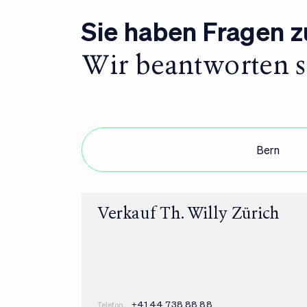
Sie haben Fragen 
Wir beantworten s
Zürich
Bern
Verkauf Th. Willy Zürich
+41 44 738 88 88
Telefon