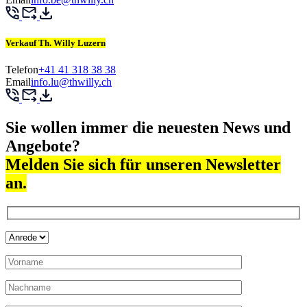
Verkauf Th. Willy Luzern
Telefon
+41 41 318 38 38
Email
info.lu@thwilly.ch
Sie wollen immer die neuesten News und
Angebote?
Melden Sie sich für unseren Newsletter
an.