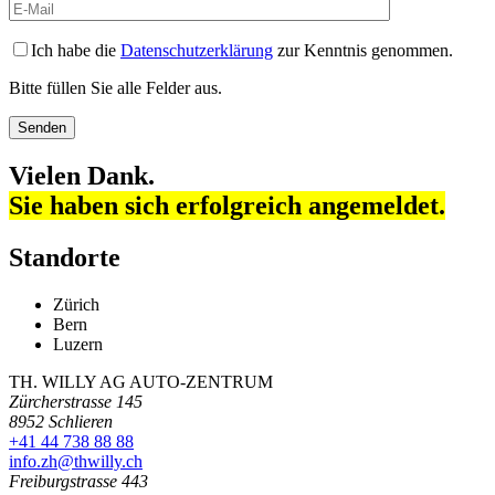
Ich habe die
Datenschutzerklärung
zur Kenntnis genommen.
Bitte füllen Sie alle Felder aus.
Vielen Dank.
Sie haben sich erfolgreich angemeldet.
Standorte
Zürich
Bern
Luzern
TH. WILLY AG AUTO-ZENTRUM
Zürcherstrasse 145
8952 Schlieren
+41 44 738 88 88
info.zh@thwilly.ch
Freiburgstrasse 443