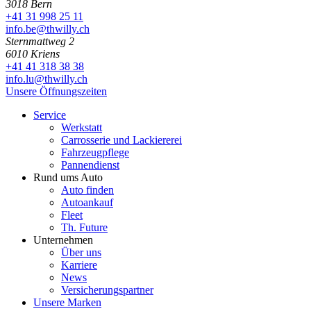
3018 Bern
+41 31 998 25 11
info.be@thwilly.ch
Sternmattweg 2
6010 Kriens
+41 41 318 38 38
info.lu@thwilly.ch
Unsere Öffnungszeiten
Service
Werkstatt
Carrosserie und Lackiererei
Fahrzeugpflege
Pannendienst
Rund ums Auto
Auto finden
Autoankauf
Fleet
Th. Future
Unternehmen
Über uns
Karriere
News
Versicherungspartner
Unsere Marken