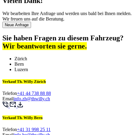
Vielen Dank!
Wir bearbeiten Ihre Anfrage und werden uns bald bei Ihnen melden.
Wir freuen uns auf die Beratung.
Neue Anfrage
Sie haben Fragen zu diesem Fahrzeug?
Wir beantworten sie gerne.
Zürich
Bern
Luzern
Verkauf Th. Willy Zürich
Telefon
+41 44 738 88 88
Email
info.zh@thwilly.ch
Verkauf Th. Willy Bern
Telefon
+41 31 998 25 11
Email
info.be@thwilly.ch