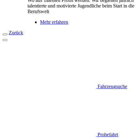
Wo aus Talenten Profis werden. Wir begleiten jährlich
talentierte und motivierte Jugendliche beim Start in die
Berufswelt
Mehr erfahren
Zurück
Fahrzeugsuche
Probefahrt