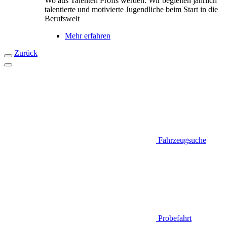
Wo aus Talenten Profis werden. Wir begleiten jährlich
talentierte und motivierte Jugendliche beim Start in die
Berufswelt
Mehr erfahren
Zurück
Fahrzeugsuche
Probefahrt