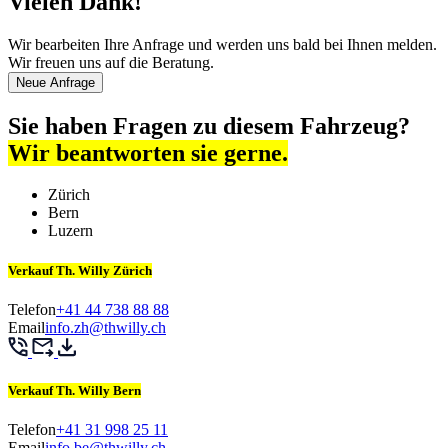
Vielen Dank!
Wir bearbeiten Ihre Anfrage und werden uns bald bei Ihnen melden.
Wir freuen uns auf die Beratung.
Neue Anfrage
Sie haben Fragen zu diesem Fahrzeug?
Wir beantworten sie gerne.
Zürich
Bern
Luzern
Verkauf Th. Willy Zürich
Telefon
+41 44 738 88 88
Email
info.zh@thwilly.ch
Verkauf Th. Willy Bern
Telefon
+41 31 998 25 11
Email
info.be@thwilly.ch