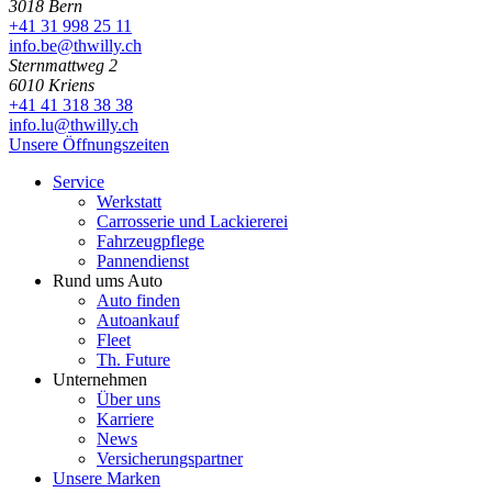
3018 Bern
+41 31 998 25 11
info.be@thwilly.ch
Sternmattweg 2
6010 Kriens
+41 41 318 38 38
info.lu@thwilly.ch
Unsere Öffnungszeiten
Service
Werkstatt
Carrosserie und Lackiererei
Fahrzeugpflege
Pannendienst
Rund ums Auto
Auto finden
Autoankauf
Fleet
Th. Future
Unternehmen
Über uns
Karriere
News
Versicherungspartner
Unsere Marken