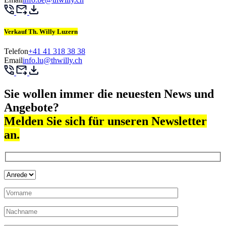
Verkauf Th. Willy Luzern
Telefon
+41 41 318 38 38
Email
info.lu@thwilly.ch
Sie wollen immer die neuesten News und
Angebote?
Melden Sie sich für unseren Newsletter
an.