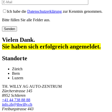
Ich habe die
Datenschutzerklärung
zur Kenntnis genommen.
Bitte füllen Sie alle Felder aus.
Vielen Dank.
Sie haben sich erfolgreich angemeldet.
Standorte
Zürich
Bern
Luzern
TH. WILLY AG AUTO-ZENTRUM
Zürcherstrasse 145
8952 Schlieren
+41 44 738 88 88
info.zh@thwilly.ch
Freiburgstrasse 443