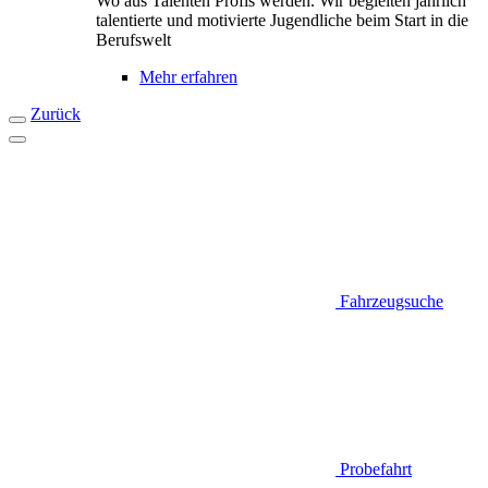
Wo aus Talenten Profis werden. Wir begleiten jährlich
talentierte und motivierte Jugendliche beim Start in die
Berufswelt
Mehr erfahren
Zurück
Fahrzeugsuche
Probefahrt