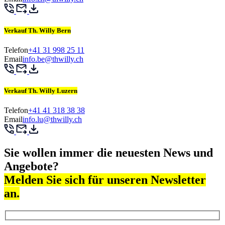
Verkauf Th. Willy Bern
Telefon
+41 31 998 25 11
Email
info.be@thwilly.ch
Verkauf Th. Willy Luzern
Telefon
+41 41 318 38 38
Email
info.lu@thwilly.ch
Sie wollen immer die neuesten News und
Angebote?
Melden Sie sich für unseren Newsletter
an.