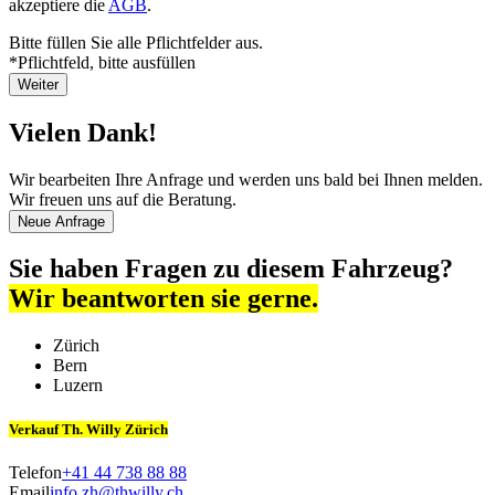
akzeptiere die
AGB
.
Bitte füllen Sie alle Pflichtfelder aus.
*Pflichtfeld, bitte ausfüllen
Weiter
Vielen Dank!
Wir bearbeiten Ihre Anfrage und werden uns bald bei Ihnen melden.
Wir freuen uns auf die Beratung.
Neue Anfrage
Sie haben Fragen zu diesem Fahrzeug?
Wir beantworten sie gerne.
Zürich
Bern
Luzern
Verkauf Th. Willy Zürich
Telefon
+41 44 738 88 88
Email
info.zh@thwilly.ch