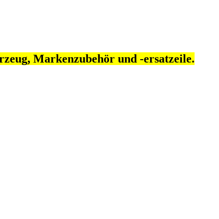
rzeug, Markenzubehör und -ersatzeile.