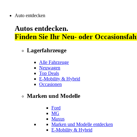
Auto entdecken
Autos entdecken.
Finden Sie Ihr Neu- oder Occasionsfah
Lagerfahrzeuge
Alle Fahrzeuge
Neuwagen
Top Deals
E-Mobility & Hybrid
Occasionen
Marken und Modelle
Ford
MG
Maxus
Marken und Modelle entdecken
E-Mobility & Hybrid