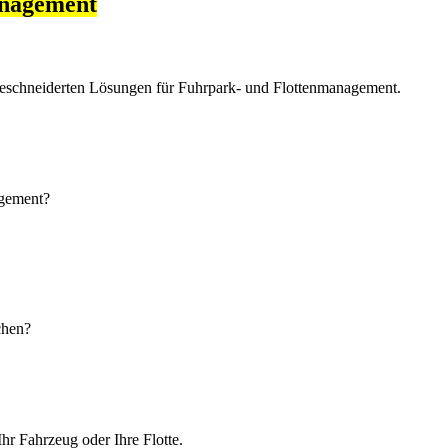
anagement
eschneiderten Lösungen für Fuhrpark- und Flottenmanagement.
agement?
chen?
hr Fahrzeug oder Ihre Flotte.