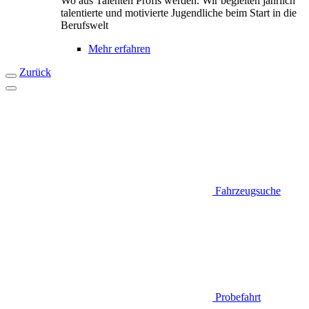
Wo aus Talenten Profis werden. Wir begleiten jährlich
talentierte und motivierte Jugendliche beim Start in die
Berufswelt
Mehr erfahren
Zurück
Fahrzeugsuche
Probefahrt