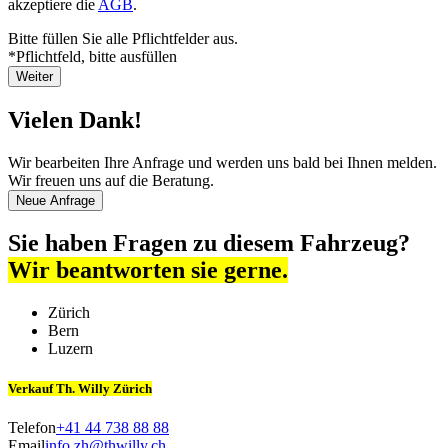
akzeptiere die
AGB
.
Bitte füllen Sie alle Pflichtfelder aus.
*Pflichtfeld, bitte ausfüllen
Weiter
Vielen Dank!
Wir bearbeiten Ihre Anfrage und werden uns bald bei Ihnen melden.
Wir freuen uns auf die Beratung.
Neue Anfrage
Sie haben Fragen zu diesem Fahrzeug?
Wir beantworten sie gerne.
Zürich
Bern
Luzern
Verkauf Th. Willy Zürich
Telefon
+41 44 738 88 88
Email
info.zh@thwilly.ch