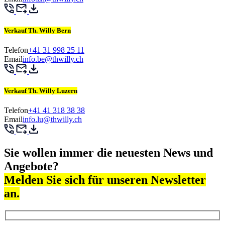
Verkauf Th. Willy Bern
Telefon
+41 31 998 25 11
Email
info.be@thwilly.ch
Verkauf Th. Willy Luzern
Telefon
+41 41 318 38 38
Email
info.lu@thwilly.ch
Sie wollen immer die neuesten News und
Angebote?
Melden Sie sich für unseren Newsletter
an.