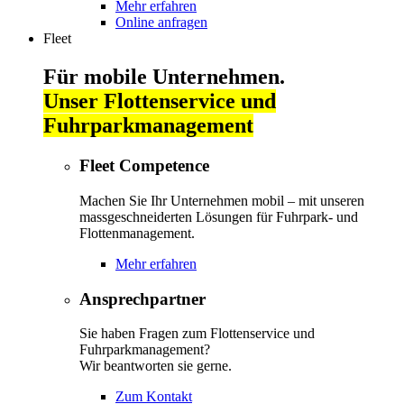
Mehr erfahren
Online anfragen
Fleet
Für mobile Unternehmen.
Unser Flottenservice und
Fuhrparkmanagement
Fleet Competence
Machen Sie Ihr Unternehmen mobil – mit unseren
massgeschneiderten Lösungen für Fuhrpark- und
Flottenmanagement.
Mehr erfahren
Ansprechpartner
Sie haben Fragen zum Flottenservice und
Fuhrparkmanagement?
Wir beantworten sie gerne.
Zum Kontakt