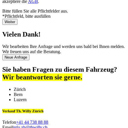
akzeptiere die
AGB
.
Bitte füllen Sie alle Pflichtfelder aus.
*Pflichtfeld, bitte ausfüllen
Weiter
Vielen Dank!
Wir bearbeiten Ihre Anfrage und werden uns bald bei Ihnen melden.
Wir freuen uns auf die Beratung.
Neue Anfrage
Sie haben Fragen zu diesem Fahrzeug?
Wir beantworten sie gerne.
Zürich
Bern
Luzern
Verkauf Th. Willy Zürich
Telefon
+41 44 738 88 88
Email
info.zh@thwilly.ch