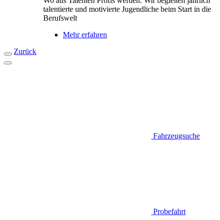
Wo aus Talenten Profis werden. Wir begleiten jährlich
talentierte und motivierte Jugendliche beim Start in die
Berufswelt
Mehr erfahren
Zurück
Fahrzeugsuche
Probefahrt