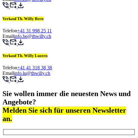
Verkauf Th. Willy Bern
Telefon
+41 31 998 25 11
Email
info.be@thwilly.ch
Verkauf Th. Willy Luzern
Telefon
+41 41 318 38 38
Email
info.lu@thwilly.ch
Sie wollen immer die neuesten News und
Angebote?
Melden Sie sich für unseren Newsletter
an.