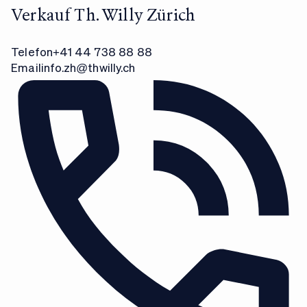
Verkauf Th. Willy Zürich
Telefon
+41 44 738 88 88
Email
info.zh@thwilly.ch