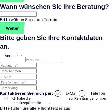
Wann wünschen Sie Ihre Beratung?
Bitte wählen Sie einen Termin.
Weiter
Bitte geben Sie Ihre Kontaktdaten
an.
Anrede*
Kontaktieren Sie mich per:
E-Mail
Telefon
Ich habe die
Datenschutzerklärung
zur Kenntnis genommen
und akzeptiere die
AGB
.
Bitte füllen Sie alle Pflichtfelder aus.