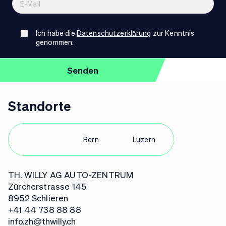
Ich habe die
Datenschutzerklärung
zur Kenntnis
genommen.
Standorte
Zürich
Bern
Luzern
TH. WILLY AG AUTO-ZENTRUM
Zürcherstrasse 145
8952 Schlieren
+41 44 738 88 88
info.zh@thwilly.ch