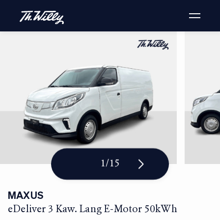
1
/
15
MAXUS
eDeliver 3 Kaw. Lang E-Motor 50kWh