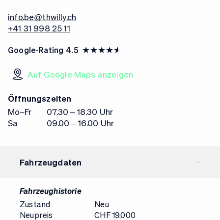
info.be@thwilly.ch
+41 31 998 25 11
Google-Rating
4.5
Auf Google Maps anzeigen
Öffnungszeiten
Mo–Fr
07.30 – 18.30 Uhr
Sa
09.00 – 16.00 Uhr
Fahrzeugdaten
Fahrzeughistorie
Zustand
Neu
Neupreis
CHF 19.000