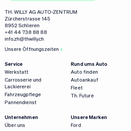
TH. WILLY AG AUTO-ZENTRUM
Zürcherstrasse 145
8952 Schlieren
+41 44 738 88 88
info.zh@thwilly.ch
Unsere Öffnungszeiten
Service
Rund ums Auto
Werkstatt
Auto finden
Carrosserie und
Autoankauf
Lackiererei
Fleet
Fahrzeugpflege
Th. Future
Pannendienst
Unternehmen
Unsere Marken
Über uns
Ford