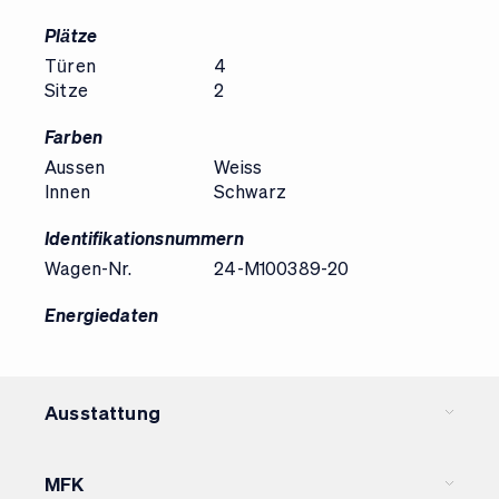
Plätze
Türen
4
Sitze
2
Farben
Aussen
Weiss
Innen
Schwarz
Identifikationsnummern
Wagen-Nr.
24-M100389-20
Energiedaten
Ausstattung
Optional Equipment
MFK