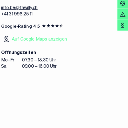
info.be@thwilly.ch
+41 31 998 25 11
Google-Rating
4.5
Auf Google Maps anzeigen
Öffnungszeiten
Mo–Fr
07.30 – 18.30 Uhr
Sa
09.00 – 16.00 Uhr