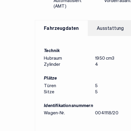
Automatisiert
Vorderradant
(AMT)
Fahrzeugdaten
Ausstattung
Technik
Hubraum
1950 cm3
Zylinder
4
Plätze
Türen
5
Sitze
5
Identifikationsnummern
Wagen-Nr.
0041118/20