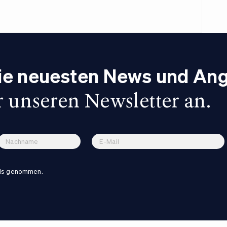
die neuesten News und An
r unseren Newsletter an.
nis genommen.