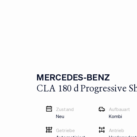
MERCEDES-BENZ
CLA 180 d Progressive S
Zustand
Aufbauart
Neu
Kombi
Getriebe
Antrieb