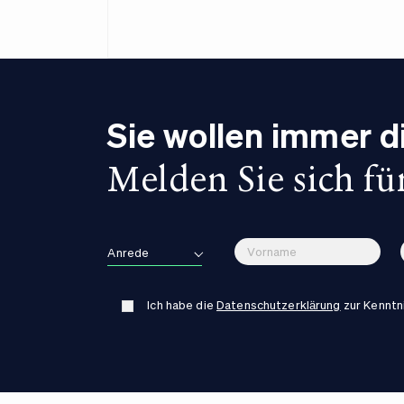
Sie wollen immer 
Melden Sie sich fü
Anrede
Ich habe die
Datenschutzerklärung
zur Kennt