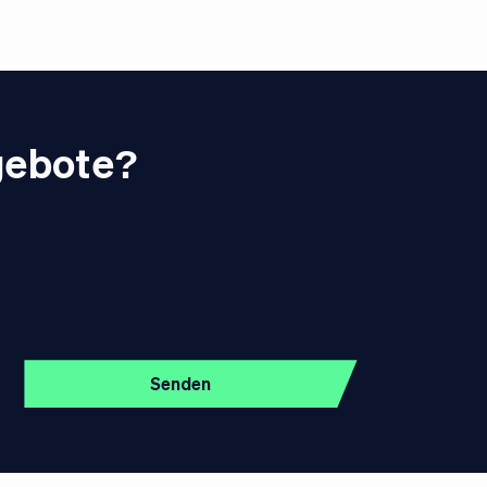
gebote?