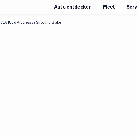
Auto entdecken
Fleet
Serv
CLA 180 d Progressive Shooting Brake