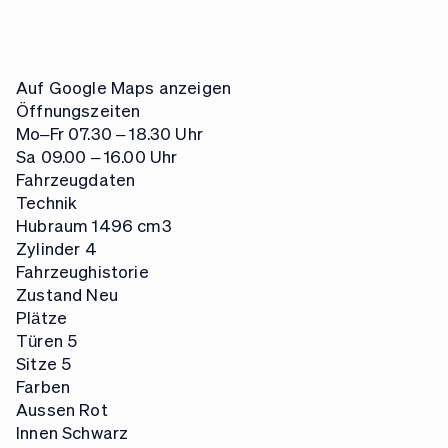
Auf Google Maps anzeigen
Öffnungszeiten
Mo–Fr
07.30 – 18.30 Uhr
Sa
09.00 – 16.00 Uhr
Fahrzeugdaten
Technik
Hubraum
1496 cm3
Zylinder
4
Fahrzeughistorie
Zustand
Neu
Plätze
Türen
5
Sitze
5
Farben
Aussen
Rot
Innen
Schwarz