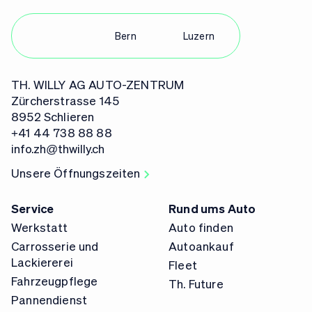
Zürich
Bern
Luzern
TH. WILLY AG AUTO-ZENTRUM
Zürcherstrasse 145
8952 Schlieren
+41 44 738 88 88
info.zh@thwilly.ch
Unsere Öffnungszeiten
Service
Rund ums Auto
Werkstatt
Auto finden
Carrosserie und
Autoankauf
Lackiererei
Fleet
Fahrzeugpflege
Th. Future
Pannendienst