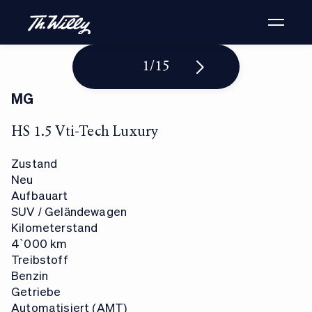
1
/
15
MG
HS 1.5 Vti-Tech Luxury
Zustand
Neu
Aufbauart
SUV / Geländewagen
Kilometerstand
4`000 km
Treibstoff
Benzin
Getriebe
Automatisiert (AMT)