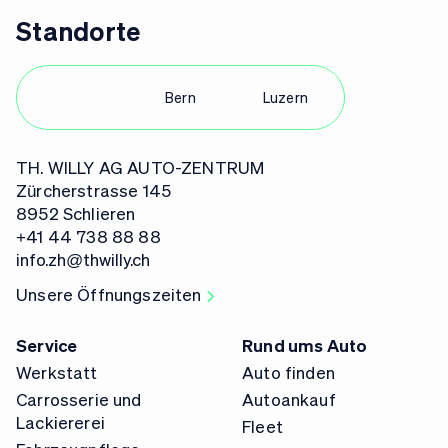
Standorte
Zürich
Bern
Luzern
TH. WILLY AG AUTO-ZENTRUM
Zürcherstrasse 145
8952 Schlieren
+41 44 738 88 88
info.zh@thwilly.ch
Unsere Öffnungszeiten
Service
Rund ums Auto
Werkstatt
Auto finden
Carrosserie und
Autoankauf
Lackiererei
Fleet