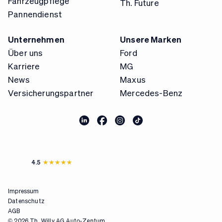
Fahrzeugpflege
Th. Future
Pannendienst
Unternehmen
Unsere Marken
Über uns
Ford
Karriere
MG
News
Maxus
Versicherungspartner
Mercedes-Benz
4.5
Impressum
Datenschutz
AGB
© 2026 Th. Willy AG Auto-Zentum