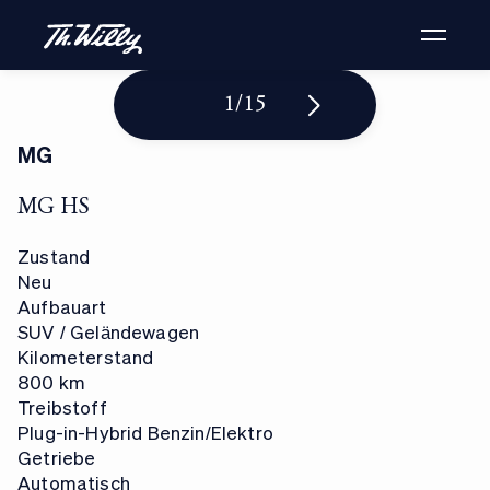
1
/
15
MG
MG HS
Zustand
Neu
Aufbauart
SUV / Geländewagen
Kilometerstand
800 km
Treibstoff
Plug-in-Hybrid Benzin/Elektro
Getriebe
Automatisch