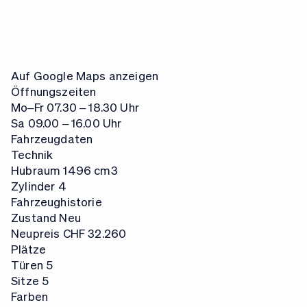
Auf Google Maps anzeigen
Öffnungszeiten
Mo–Fr
07.30 – 18.30 Uhr
Sa
09.00 – 16.00 Uhr
Fahrzeugdaten
Technik
Hubraum
1496 cm3
Zylinder
4
Fahrzeughistorie
Zustand
Neu
Neupreis
CHF 32.260
Plätze
Türen
5
Sitze
5
Farben