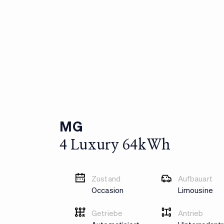
MG
4 Luxury 64kWh
Zustand
Aufbauart
Occasion
Limousine
Getriebe
Antrieb