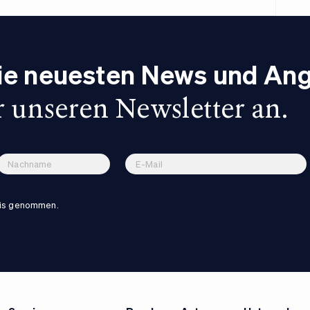
die neuesten News und An
r unseren Newsletter an.
nis genommen.