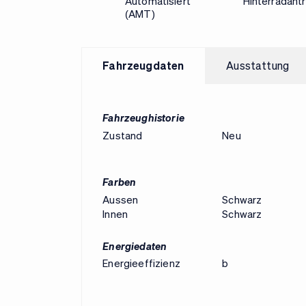
Automatisiert
Hinterradantr
(AMT)
Fahrzeugdaten
Ausstattung
Fahrzeughistorie
Zustand
Neu
Farben
Aussen
Schwarz
Innen
Schwarz
Energiedaten
Energieeffizienz
b