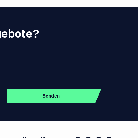
gebote?