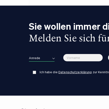
Sie wollen immer 
Melden Sie sich fü
Anrede
Ich habe die
Datenschutzerklärung
zur Kennt