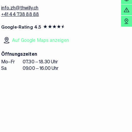
info.zh@thwilly.ch
+41 44 738 88 88
Google-Rating
4.5
Auf Google Maps anzeigen
Öffnungszeiten
Mo–Fr
07.30 – 18.30 Uhr
Sa
09.00 – 16.00 Uhr