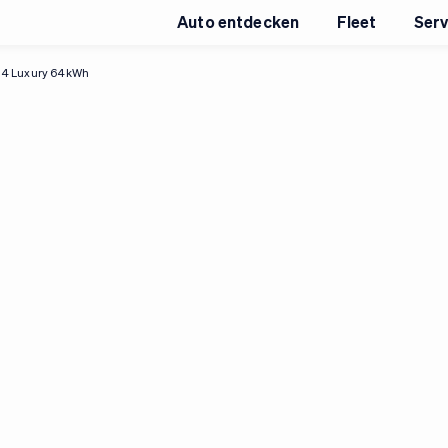
Auto entdecken
Fleet
Serv
4 Luxury 64kWh