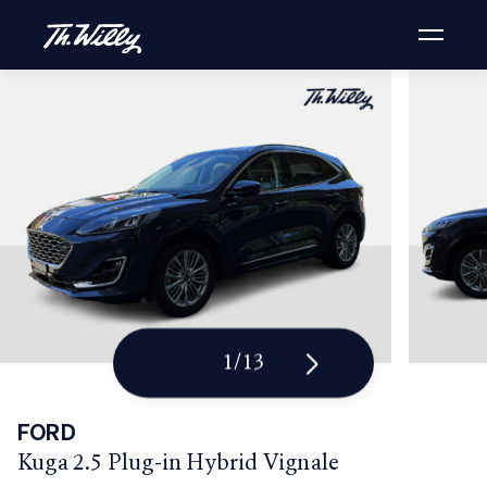
1
/
13
FORD
Kuga 2.5 Plug-in Hybrid Vignale