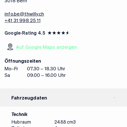
3018 Bern
info.be@thwilly.ch
+41 31 998 25 11
Google-Rating
4.5
Auf Google Maps anzeigen
Öffnungszeiten
Mo–Fr
07.30 – 18.30 Uhr
Sa
09.00 – 16.00 Uhr
Fahrzeugdaten
Technik
Hubraum
2488 cm3