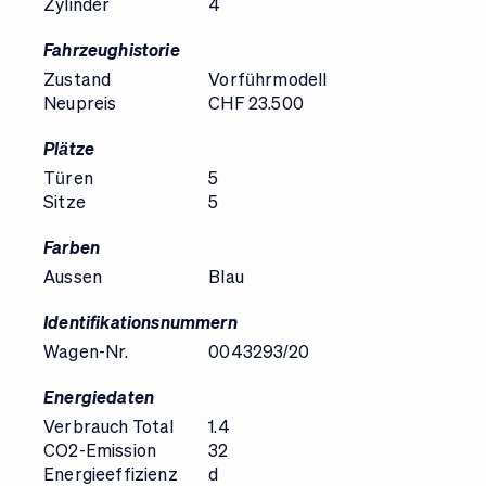
Zylinder
4
Fahrzeughistorie
Zustand
Vorführmodell
Neupreis
CHF 23.500
Plätze
Türen
5
Sitze
5
Farben
Aussen
Blau
Identifikationsnummern
Wagen-Nr.
0043293/20
Energiedaten
Verbrauch Total
1.4
CO2-Emission
32
Energieeffizienz
d