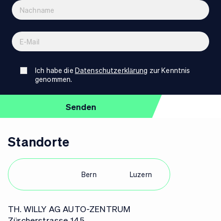
Ich habe die
Datenschutzerklärung
zur Kenntnis
genommen.
Standorte
Zürich
Bern
Luzern
TH. WILLY AG AUTO-ZENTRUM
Zürcherstrasse 145