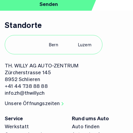
Standorte
Zürich
Bern
Luzern
TH. WILLY AG AUTO-ZENTRUM
Zürcherstrasse 145
8952 Schlieren
+41 44 738 88 88
info.zh@thwilly.ch
Unsere Öffnungszeiten
Service
Rund ums Auto
Werkstatt
Auto finden