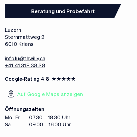
Beratung und Probefahrt
Luzern
Sternmattweg 2
6010 Kriens
info.lu@thwilly.ch
+41 41 318 38 38
Google-Rating
4.8
Auf Google Maps anzeigen
Öffnungszeiten
Mo–Fr
07.30 – 18.30 Uhr
Sa
09.00 – 16.00 Uhr