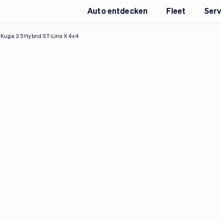
Auto entdecken
Fleet
Serv
Kuga 2.5 Hybrid ST-Line X 4x4