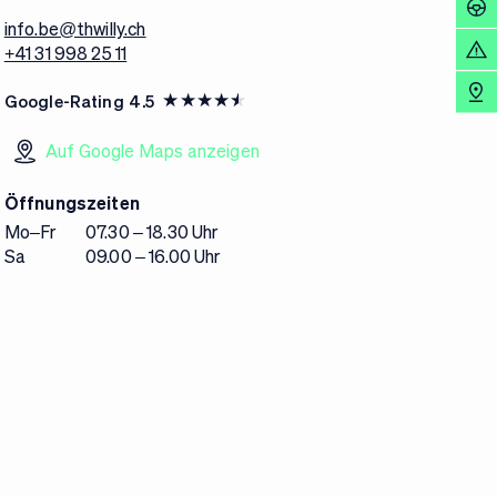
info.be@thwilly.ch
+41 31 998 25 11
Google-Rating
4.5
Auf Google Maps anzeigen
Öffnungszeiten
Mo–Fr
07.30 – 18.30 Uhr
Sa
09.00 – 16.00 Uhr