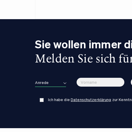
Sie wollen immer 
Melden Sie sich fü
Anrede
Ich habe die
Datenschutzerklärung
zur Kennt