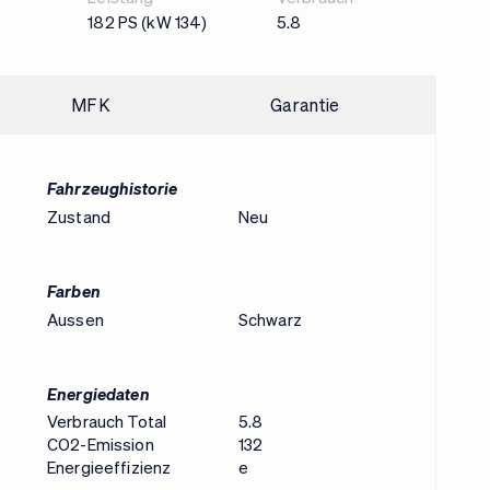
182 PS (kW 134)
5.8
MFK
Garantie
Fahrzeughistorie
Zustand
Neu
Farben
Aussen
Schwarz
Energiedaten
Verbrauch Total
5.8
CO2-Emission
132
Energieeffizienz
e