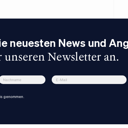
die neuesten News und An
r unseren Newsletter an.
nis genommen.