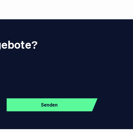
gebote?