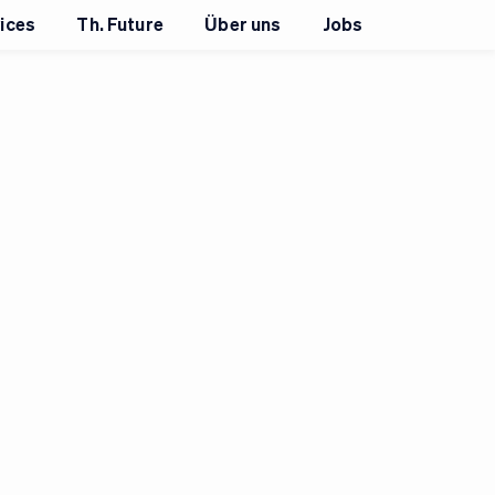
ices
Th. Future
Über uns
Jobs