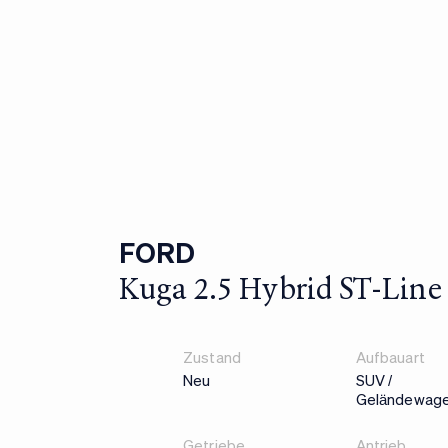
FORD
Kuga 2.5 Hybrid ST-Line
Zustand
Aufbauart
Neu
SUV /
Geländewag
Getriebe
Antrieb