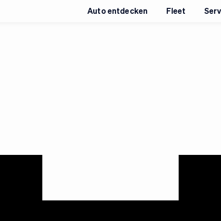
Auto entdecken
Fleet
Serv