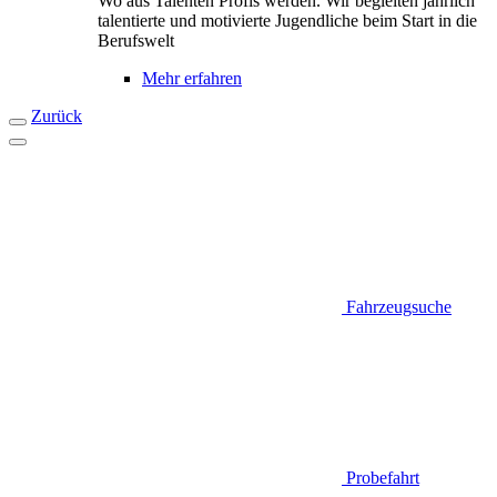
Wo aus Talenten Profis werden. Wir begleiten jährlich
talentierte und motivierte Jugendliche beim Start in die
Berufswelt
Mehr erfahren
Zurück
Fahrzeugsuche
Probefahrt