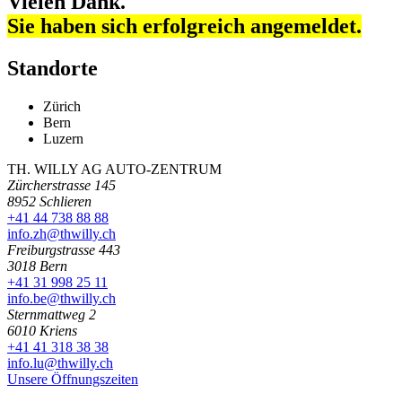
Vielen Dank.
Sie haben sich erfolgreich angemeldet.
Standorte
Zürich
Bern
Luzern
TH. WILLY AG AUTO-ZENTRUM
Zürcherstrasse 145
8952 Schlieren
+41 44 738 88 88
info.zh@thwilly.ch
Freiburgstrasse 443
3018 Bern
+41 31 998 25 11
info.be@thwilly.ch
Sternmattweg 2
6010 Kriens
+41 41 318 38 38
info.lu@thwilly.ch
Unsere Öffnungszeiten