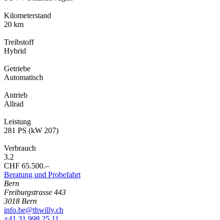
Kilometerstand
20 km
Treibstoff
Hybrid
Getriebe
Automatisch
Antrieb
Allrad
Leistung
281 PS (kW 207)
Verbrauch
3.2
CHF 65.500.–
Beratung und Probefahrt
Bern
Freiburgstrasse 443
3018 Bern
info.be@thwilly.ch
+41 31 998 25 11