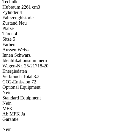
Technik
Hubraum
2261 cm3
Zylinder
4
Fahrzeughistorie
Zustand
Neu
Plätze
Türen
4
Sitze
5
Farben
Aussen
Weiss
Innen
Schwarz
Identifikationsnummern
Wagen-Nr.
25-21718-20
Energiedaten
Verbrauch Total
3.2
CO2-Emission
72
Optional Equipment
Nein
Standard Equipment
Nein
MFK
Ab MFK
Ja
Garantie
Nein