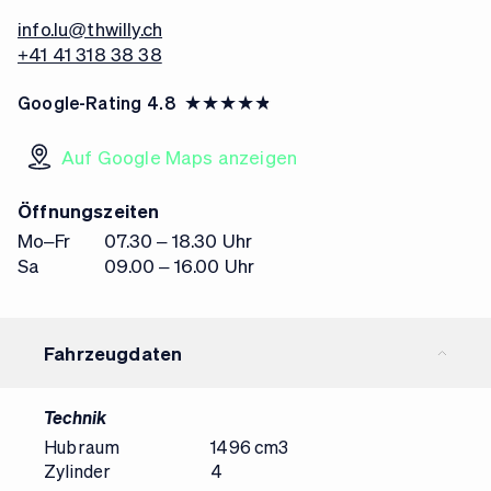
info.lu@thwilly.ch
+41 41 318 38 38
Google-Rating
4.8
Auf Google Maps anzeigen
Öffnungszeiten
Mo–Fr
07.30 – 18.30 Uhr
Sa
09.00 – 16.00 Uhr
Fahrzeugdaten
Technik
Hubraum
1496 cm3
Zylinder
4