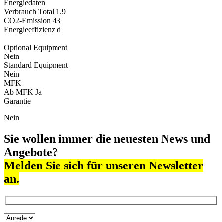
Energiedaten
Verbrauch Total
1.9
CO2-Emission
43
Energieeffizienz
d
Optional Equipment
Nein
Standard Equipment
Nein
MFK
Ab MFK
Ja
Garantie
Nein
Sie wollen immer die neuesten News und
Angebote?
Melden Sie sich für unseren Newsletter
an.