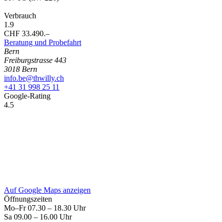
Verbrauch
1.9
CHF 33.490.–
Beratung und Probefahrt
Bern
Freiburgstrasse 443
3018 Bern
info.be@thwilly.ch
+41 31 998 25 11
Google-Rating
4.5
Auf Google Maps anzeigen
Öffnungszeiten
Mo–Fr
07.30 – 18.30 Uhr
Sa
09.00 – 16.00 Uhr