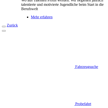
Wo aus Talenten Profis werden. Wir begleiten jährlich
talentierte und motivierte Jugendliche beim Start in die
Berufswelt
Mehr erfahren
Zurück
Fahrzeugsuche
Probefahrt