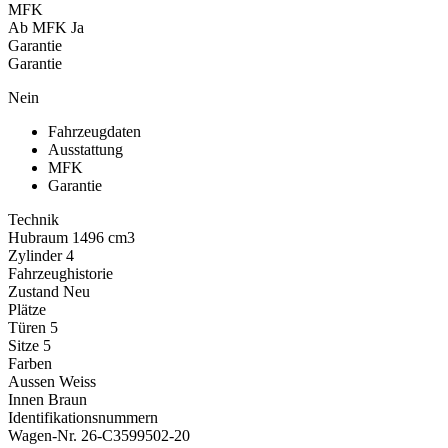
MFK
Ab MFK
Ja
Garantie
Garantie
Nein
Fahrzeugdaten
Ausstattung
MFK
Garantie
Technik
Hubraum
1496 cm3
Zylinder
4
Fahrzeughistorie
Zustand
Neu
Plätze
Türen
5
Sitze
5
Farben
Aussen
Weiss
Innen
Braun
Identifikationsnummern
Wagen-Nr.
26-C3599502-20