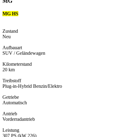
MG
MG HS
Zustand
Neu
Aufbauart
SUV / Geländewagen
Kilometerstand
20 km
Treibstoff
Plug-in-Hybrid Benzin/Elektro
Getriebe
Automatisch
Antrieb
Vorderradantrieb
Leistung
307 PS (kW 226)