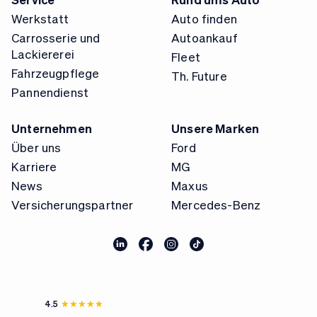
Werkstatt
Auto finden
Carrosserie und
Autoankauf
Lackiererei
Fleet
Fahrzeugpflege
Th. Future
Pannendienst
Unternehmen
Unsere Marken
Über uns
Ford
Karriere
MG
News
Maxus
Versicherungspartner
Mercedes-Benz
4.5