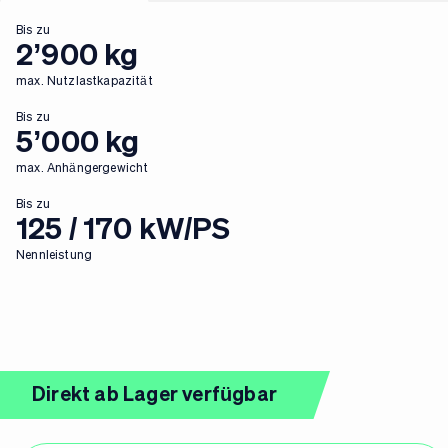
Bis zu
2’900 kg
max. Nutzlastkapazität
Bis zu
5’000 kg
max. Anhängergewicht
Bis zu
125 / 170 kW/PS
Nennleistung
Direkt ab Lager verfügbar