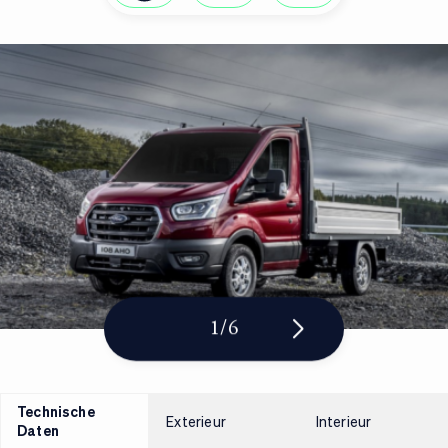
1
/
6
Technische
Exterieur
Interieur
Daten