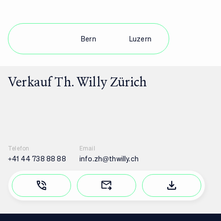
Zürich
Bern
Luzern
Verkauf Th. Willy Zürich
Telefon
Email
+41 44 738 88 88
info.zh@thwilly.ch