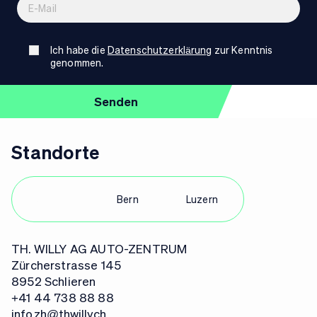
Ich habe die
Datenschutzerklärung
zur Kenntnis
genommen.
Standorte
Zürich
Bern
Luzern
TH. WILLY AG AUTO-ZENTRUM
Zürcherstrasse 145
8952 Schlieren
+41 44 738 88 88
info.zh@thwilly.ch