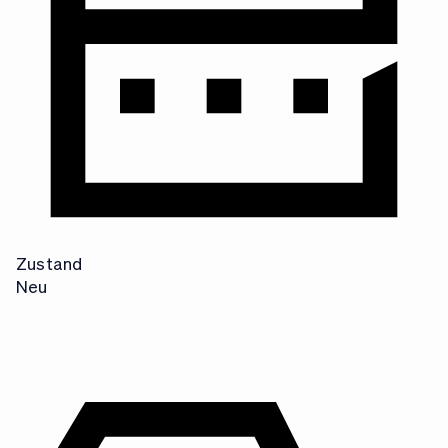
+
4
3
Zustand
Neu