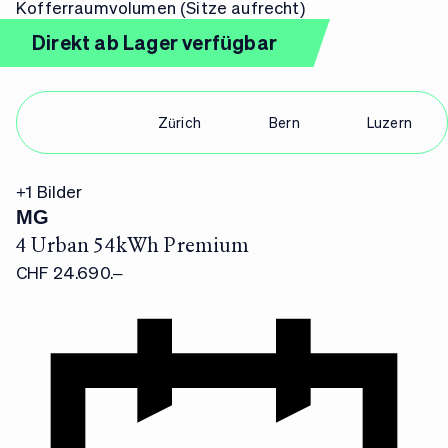
Kofferraumvolumen (Sitze aufrecht)
Direkt ab Lager verfügbar
Alle
Zürich
Bern
Luzern
+
1
Bilder
MG
4 Urban 54kWh Premium
CHF 24.690.–