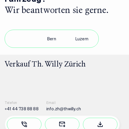
Wir beantworten sie gerne.
Zürich
Bern
Luzern
Verkauf Th. Willy Zürich
Telefon
Email
+41 44 738 88 88
info.zh@thwilly.ch