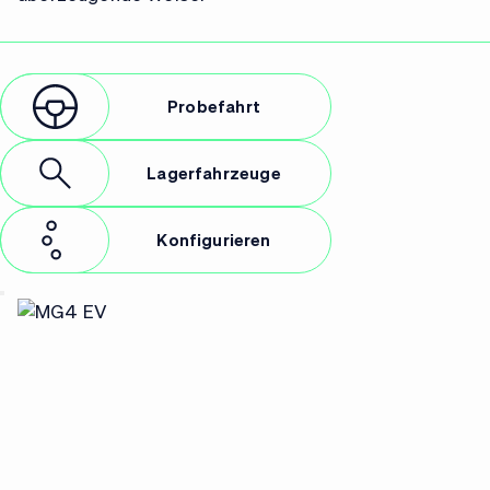
Probefahrt
Lagerfahrzeuge
Konfigurieren