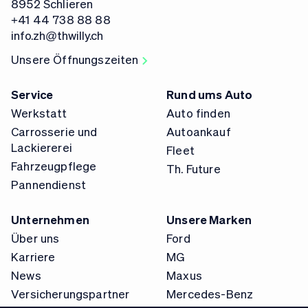
8952 Schlieren
+41 44 738 88 88
info.zh@thwilly.ch
Unsere Öffnungszeiten
Service
Rund ums Auto
Werkstatt
Auto finden
Carrosserie und
Autoankauf
Lackiererei
Fleet
Fahrzeugpflege
Th. Future
Pannendienst
Unternehmen
Unsere Marken
Über uns
Ford
Karriere
MG
News
Maxus
Versicherungspartner
Mercedes-Benz