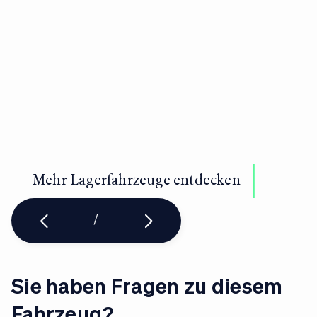
P
1
Mehr Lagerfahrzeuge entdecken
/
Sie haben Fragen zu diesem
Fahrzeug?