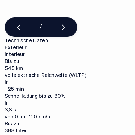
/
Technische Daten
Exterieur
Interieur
Bis zu
545 km
vollelektrische Reichweite (WLTP)
In
~25 min
Schnellladung bis zu 80%
In
3,8 s
von 0 auf 100 km/h
Bis zu
388 Liter